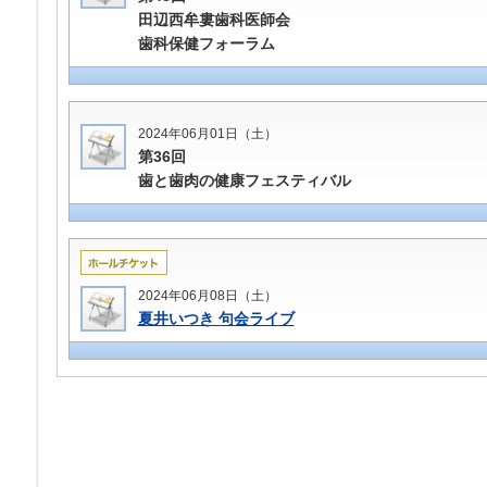
田辺西牟婁歯科医師会
歯科保健フォーラム
2024年06月01日（土）
第36回
歯と歯肉の健康フェスティバル
2024年06月08日（土）
夏井いつき 句会ライブ