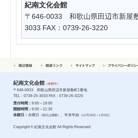
紀南文化会館
〒646-0033 和歌山県田辺市新屋敷町
3033 FAX：0739-26-3220
紀南文化会館
（休館中）
〒646-0033 和歌山県田辺市新屋敷町1番地
TEL：0739-25-3033 FAX：0739-26-3220
受付時間：
9:00～19:00
開館時間：
9:00～21:30
休館日：
水曜日
、年末年始
（祝日は開館）
（12月29日～1月3日）
Copyright © 紀南文化会館 All Rights Reserved.