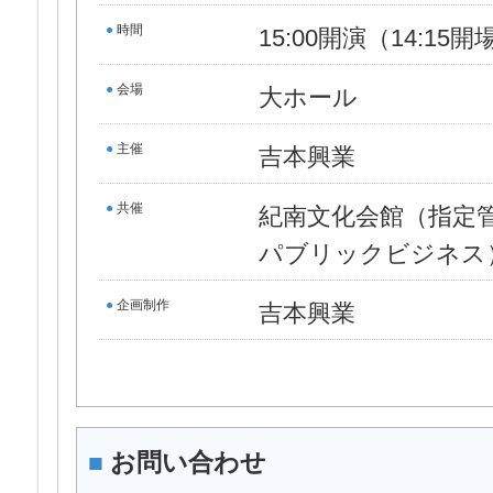
●
時間
15:00開演（14:15開
●
会場
大ホール
●
主催
吉本興業
●
共催
紀南文化会館（指定
パブリックビジネス
●
企画制作
吉本興業
■
お問い合わせ