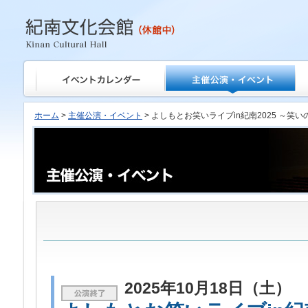
紀南文化会館
ホーム
>
主催公演・イベント
> よしもとお笑いライブin紀南2025 ～
2025年10月18日（土）