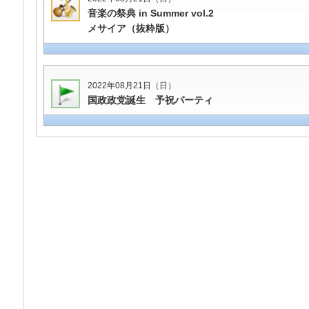
音楽の祭典 in Summer vol.2
メサイア（抜粋版）
2022年08月21日（日）
国政政党誕生 予祝パーティ