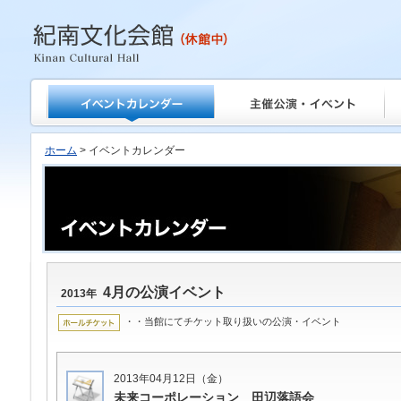
紀南文化会館
ホーム
> イベントカレンダー
4月の公演イベント
2013年
・・当館にてチケット取り扱いの公演・イベント
2013年04月12日（金）
未来コーポレーション 田辺落語会